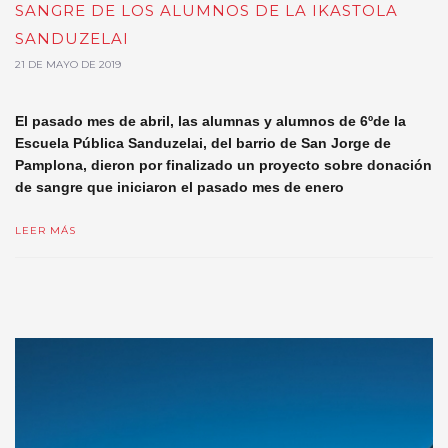
SANGRE DE LOS ALUMNOS DE LA IKASTOLA
SANDUZELAI
21 DE MAYO DE 2019
El pasado mes de abril, las alumnas y alumnos de 6ºde la
Escuela Pública Sanduzelai, del barrio de San Jorge de
Pamplona, dieron por finalizado un proyecto sobre donación
de sangre que iniciaron el pasado mes de enero
LEER MÁS