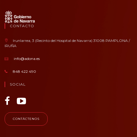
CONTACTO
Irunlarrea, 3 (Recinto del Hospital de Navarra) 31008 PAMPLONA /
IRUÑA
info@adona.es
848 422 490
SOCIAL
CONTÁCTENOS