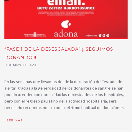
“FASE 1 DE LA DESESCALADA” ¡¡¡SEGUIMOS
DONANDO!!!
11 DE MAYO DE 2020
En las semanas que llevamos desde la declaración del “estado de
alerta”, gracias a la generosidad de los donantes de sangre se han
podido atender con normalidad las necesidades de los hospitales,
pero con el regreso paulatino de la actividad hospitalaria, será
necesario recuperar, poco a poco, el ritmo habitual de donaciones.
LEER MÁS