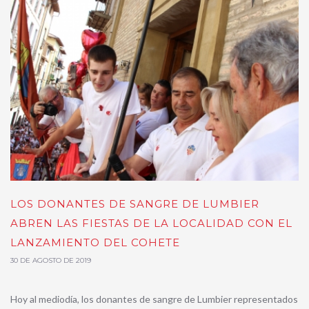
LOS DONANTES DE SANGRE DE LUMBIER
ABREN LAS FIESTAS DE LA LOCALIDAD CON EL
LANZAMIENTO DEL COHETE
30 DE AGOSTO DE 2019
Hoy al mediodía, los donantes de sangre de Lumbier representados