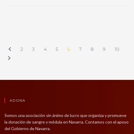
2
3
4
5
6
7
8
9
10
ADONA
Somos una asociación sin ánimo de lucro que organiza y promueve
la donación de sangre y médula en Navarra. Contamos con el apoyo
del Gobierno de Navarra.