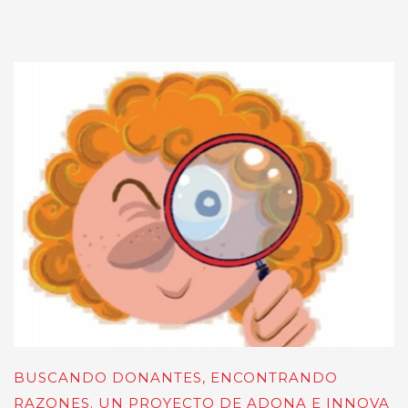
BUSCANDO DONANTES, ENCONTRANDO
RAZONES. UN PROYECTO DE ADONA E INNOVA