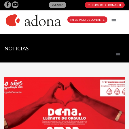
EUSKARA
MI ESPACIO DE DONANTE
MI ESPACIO DE DONANTE
NOTICIAS