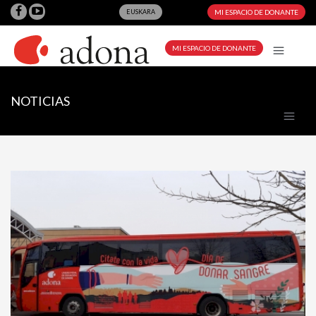
EUSKARA
MI ESPACIO DE DONANTE
MI ESPACIO DE DONANTE
NOTICIAS