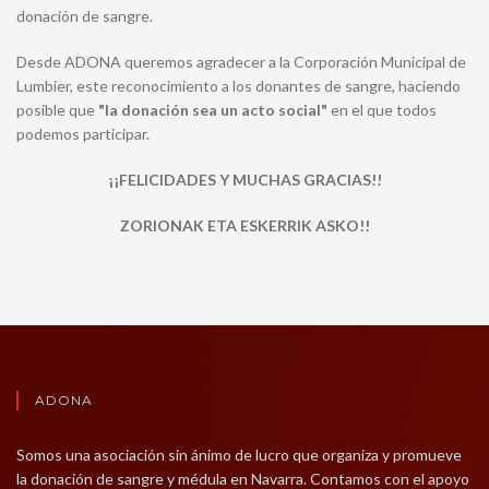
donación de sangre.
Desde ADONA queremos agradecer a la Corporación Municipal de
Lumbier, este reconocimiento a los donantes de sangre, haciendo
posible que
"la donación sea un acto social"
en el que todos
podemos participar.
¡¡FELICIDADES Y MUCHAS GRACIAS!!
ZORIONAK ETA ESKERRIK ASKO!!
ADONA
Somos una asociación sin ánimo de lucro que organiza y promueve
la donación de sangre y médula en Navarra. Contamos con el apoyo