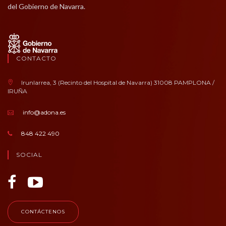
del Gobierno de Navarra.
CONTACTO
Irunlarrea, 3 (Recinto del Hospital de Navarra) 31008 PAMPLONA /
IRUÑA
info@adona.es
848 422 490
SOCIAL
CONTÁCTENOS