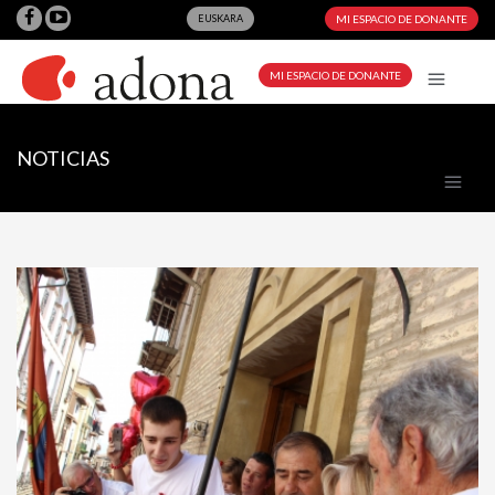
EUSKARA
MI ESPACIO DE DONANTE
MI ESPACIO DE DONANTE
NOTICIAS