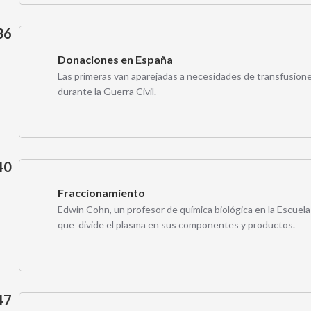
36
Donaciones en España
Las primeras van aparejadas a necesidades de transfusiones
durante la Guerra Civil.
40
Fraccionamiento
Edwin Cohn, un profesor de química biológica en la Escuela
que divide el plasma en sus componentes y productos.
47