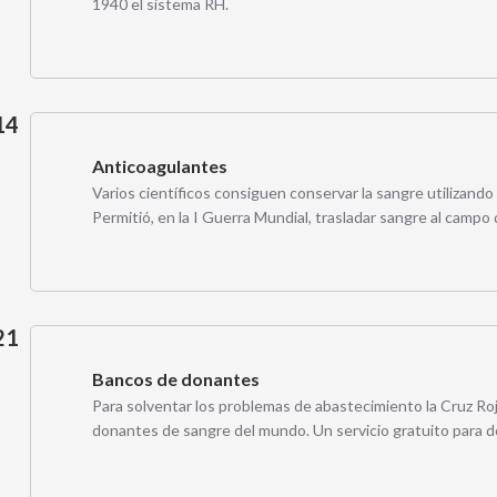
1940 el sistema RH.
14
Anticoagulantes
Varios científicos consiguen conservar la sangre utilizando 
Permitió, en la I Guerra Mundial, trasladar sangre al campo 
21
Bancos de donantes
Para solventar los problemas de abastecimiento la Cruz Roj
donantes de sangre del mundo. Un servicio gratuito para d