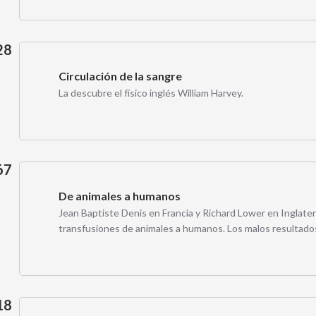
28
Circulación de la sangre
La descubre el físico inglés William Harvey.
67
De animales a humanos
Jean Baptiste Denis en Francia y Richard Lower en Inglate
transfusiones de animales a humanos. Los malos resultados
18