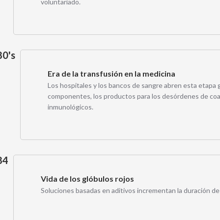
voluntariado.
0's
Era de la transfusión en la medicina
Los hospitales y los bancos de sangre abren esta etapa gr
componentes, los productos para los desórdenes de coag
inmunológicos.
84
Vida de los glóbulos rojos
Soluciones basadas en aditivos incrementan la duración de