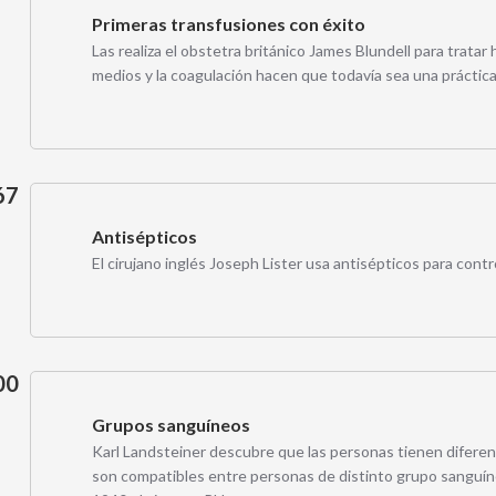
Primeras transfusiones con éxito
Las realiza el obstetra británico James Blundell para trata
medios y la coagulación hacen que todavía sea una práctica
67
Antisépticos
El cirujano inglés Joseph Lister usa antisépticos para contr
00
Grupos sanguíneos
Karl Landsteiner descubre que las personas tienen diferen
son compatibles entre personas de distinto grupo sanguín