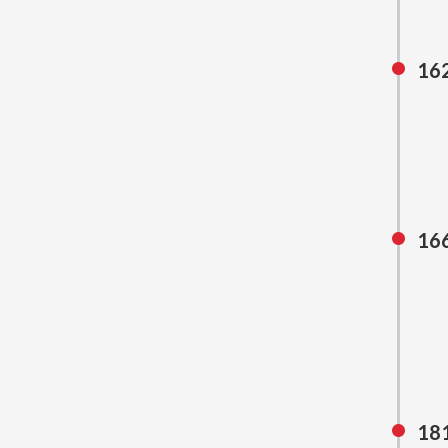
16
16
18