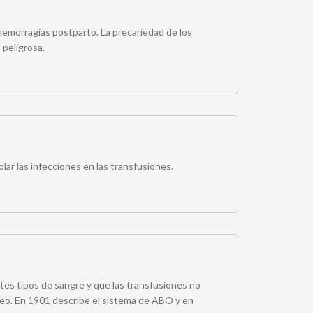
r hemorragias postparto. La precariedad de los
 peligrosa.
olar las infecciones en las transfusiones.
tes tipos de sangre y que las transfusiones no
eo. En 1901 describe el sistema de ABO y en