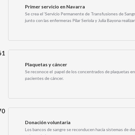
Primer servicio en Navarra
Se crea el ‘Servicio Permanente de Transfusiones de Sangre
junto con las enfermeras Pilar Seriola y Julia Bayona realizan
61
Plaquetas y cáncer
Se reconoce el papel de los concentrados de plaquetas en 
pacientes de cáncer.
70
Donación voluntaria
Los bancos de sangre se reconducen hacia sistemas de do