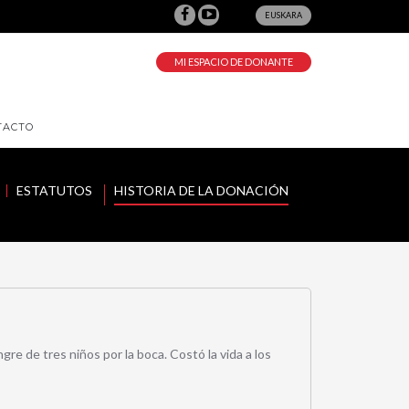
EUSKARA
MI ESPACIO DE DONANTE
TACTO
ESTATUTOS
HISTORIA DE LA DONACIÓN
re de tres niños por la boca. Costó la vida a los