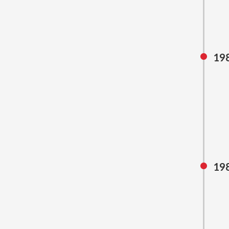
198
19