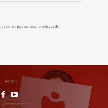
s de sangre para proteger el proceso de
SOCIAL