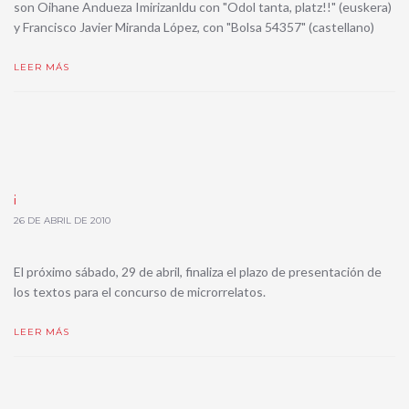
son Oihane Andueza Imirizanldu con "Odol tanta, platz!!" (euskera)
y Francisco Javier Miranda López, con "Bolsa 54357" (castellano)
LEER MÁS
¡
26 DE ABRIL DE 2010
El próximo sábado, 29 de abril, finaliza el plazo de presentación de
los textos para el concurso de microrrelatos.
LEER MÁS