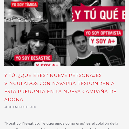
Y TÚ, ¿QUÉ ERES? NUEVE PERSONAJES
VINCULADOS CON NAVARRA RESPONDEN A
ESTA PREGUNTA EN LA NUEVA CAMPAÑA DE
ADONA
31 DE ENERO DE 2010
“Positivo, Negativo. Te queremos como eres” es el colofón de la