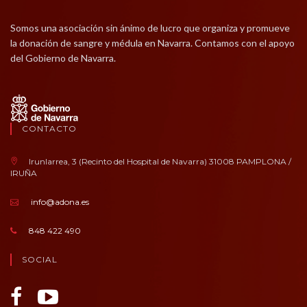
Somos una asociación sin ánimo de lucro que organiza y promueve
la donación de sangre y médula en Navarra. Contamos con el apoyo
del Gobierno de Navarra.
CONTACTO
Irunlarrea, 3 (Recinto del Hospital de Navarra) 31008 PAMPLONA /
IRUÑA
info@adona.es
848 422 490
SOCIAL