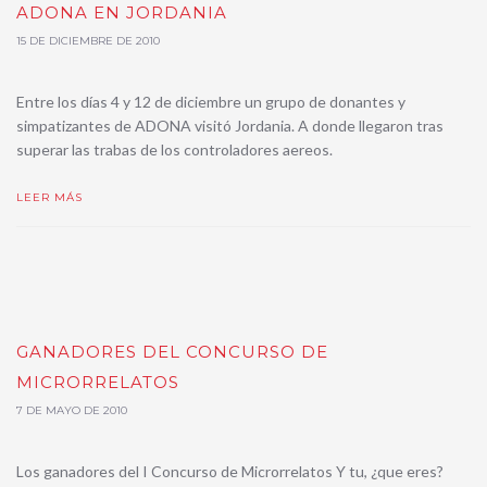
ADONA EN JORDANIA
15 DE DICIEMBRE DE 2010
Entre los días 4 y 12 de diciembre un grupo de donantes y
simpatizantes de ADONA visitó Jordania. A donde llegaron tras
superar las trabas de los controladores aereos.
LEER MÁS
GANADORES DEL CONCURSO DE
MICRORRELATOS
7 DE MAYO DE 2010
Los ganadores del I Concurso de Microrrelatos Y tu, ¿que eres?