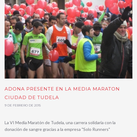
ADONA PRESENTE EN LA MEDIA MARATON
CIUDAD DE TUDELA
9 DE FEBRERO DE 2015
La VI Media Maratón de Tudela, una carrera solidaria con la
donación de sangre gracias a la empresa "Solo Runners"