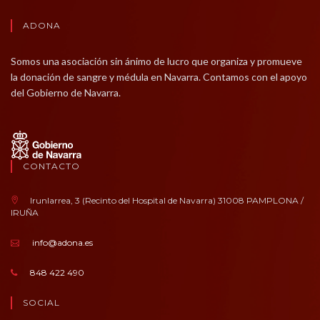
ADONA
Somos una asociación sin ánimo de lucro que organiza y promueve
la donación de sangre y médula en Navarra. Contamos con el apoyo
del Gobierno de Navarra.
CONTACTO
Irunlarrea, 3 (Recinto del Hospital de Navarra) 31008 PAMPLONA /
IRUÑA
info@adona.es
848 422 490
SOCIAL