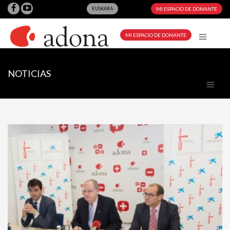
EUSKARA
MI ESPACIO DE DONANTE
MI ESPACIO DE DONANTE
NOTICIAS