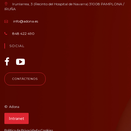
Irunlarrea, 3 (Recinto del Hospital de Navarra) 31008 PAMPLONA /
IRUÑA
info@adona.es
848 422 490
SOCIAL
CONTÁCTENOS
© Adona
Intranet
Política de Privacidad y Cookies