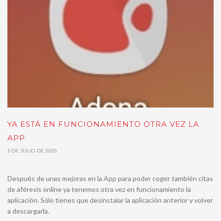
YA ESTÁ EN FUNCIONAMIENTO OTRA VEZ LA
APP
3 DE JULIO DE 2025
Después de unas mejoras en la App para poder coger también citas
de aféresis online ya tenemos otra vez en funcionamiento la
aplicación. Sólo tienes que desinstalar la aplicación anterior y volver
a descargarla.