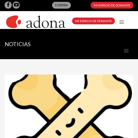
EUSKARA
MI ESPACIO DE DONANTE
MI ESPACIO DE DONANTE
NOTICIAS