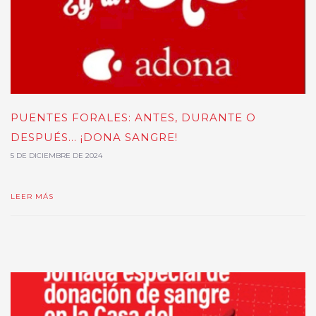
PUENTES FORALES: ANTES, DURANTE O
DESPUÉS... ¡DONA SANGRE!
5 DE DICIEMBRE DE 2024
LEER MÁS