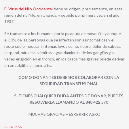
El Virus del Nilo Occidental
tiene su origen, precisamente, en esta
región del rio Nilo, en Uganda, y se aisló por primera vez en el año
1937.
Se transmite a los humanos por la picadura de mosquito y aunque
el 80% de las personas que se infectan son asintomáticas y el
resto suele mostrar síntomas leves como: fiebre, dolor de cabeza,
corporal, náuseas, vómitos, agrandamiento de los ganglios y a
veces erupción en el tronco, en los casos más graves puede derivar
en encefalitis o meningitis.
COMO DONANTES DEBEMOS COLABORAR CON LA
SEGURIDAD TRANSFUSIONAL
SI TIENES CUALQUIER DUDA ANTES DE DONAR, PUEDES
RESOLVERLA LLAMANDO AL 848 422 570
MUCHAS GRACIAS – ESKERRIK ASKO
LEER MÁS