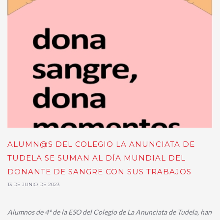
ALUMN@S DEL COLEGIO LA ANUNCIATA DE
TUDELA SE SUMAN AL DÍA MUNDIAL DEL
DONANTE DE SANGRE CON SUS TRABAJOS
13 DE JUNIO DE 2023
Alumnos de 4º de la ESO del Colegio de La Anunciata de Tudela, han