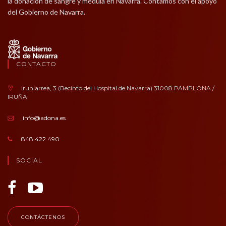
la donación de sangre y médula en Navarra. Contamos con el apoyo
del Gobierno de Navarra.
CONTACTO
Irunlarrea, 3 (Recinto del Hospital de Navarra) 31008 PAMPLONA /
IRUÑA
info@adona.es
848 422 490
SOCIAL
CONTÁCTENOS