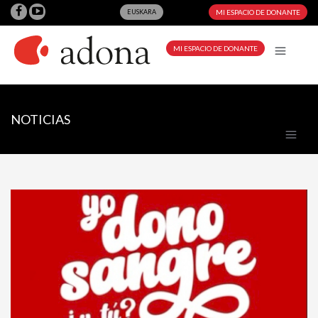
EUSKARA
MI ESPACIO DE DONANTE
MI ESPACIO DE DONANTE
NOTICIAS