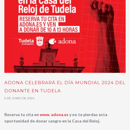
ADONA CELEBRARÁ EL DÍA MUNDIAL 2024 DEL
DONANTE EN TUDELA
5 DE JUNIO DE 2024
Reserva tu cita en
www. adona.es
y no te pierdas esta
oportunidad de donar sangre en la Casa del Reloj.