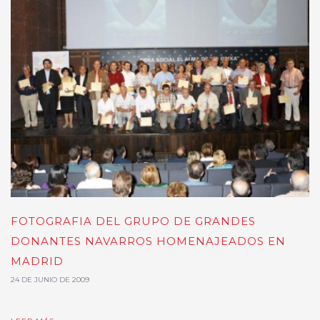
FOTOGRAFIA DEL GRUPO DE GRANDES
DONANTES NAVARROS HOMENAJEADOS EN
MADRID
24 DE JUNIO DE 2009