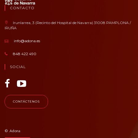
CONTACTO
Irunlarrea, 3 (Recinto del Hospital de Navarra) 31008 PAMPLONA /
IRUÑA
info@adona.es
848 422 490
SOCIAL
CONTÁCTENOS
© Adona