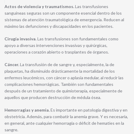
Actos de violencia y traumatismos.
Las transfusiones
sanguíneas seguras son un componente esencial dentro de los
sistemas de atención traumatológica de emergencia. Reducen al
máximo las defunciones y discapacidades en los pacientes.
Cirugía invasiva
.
Las transfusiones son fundamentales como
apoyo a diversas intervenciones invasivas y quirúrgicas,
operaciones a corazón abierto o trasplantes de órganos.
Cáncer.
La transfusión de de sangre y, especialmente, la de
plaquetas, ha disminuido drásticamente la mortalidad de los
enfermos leucémicos, con cáncer o aplasia medular, al reducir las
complicaciones hemorrágicas. También son fundamentales
después de un tratamiento de quimioterapia, especialmente de
aquellos que producen destrucción de médula ósea.
Hemorragias y anemia.
Es importante en patología digestiva y en
obstetricia. Además, para combatir la anemia grave. Y es necesaria,
en general, ante cualquier hemorragia o déficit de hematíes en la
sangre.