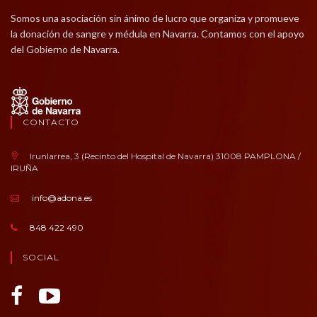
Somos una asociación sin ánimo de lucro que organiza y promueve
la donación de sangre y médula en Navarra. Contamos con el apoyo
del Gobierno de Navarra.
CONTACTO
Irunlarrea, 3 (Recinto del Hospital de Navarra) 31008 PAMPLONA /
IRUÑA
info@adona.es
848 422 490
SOCIAL