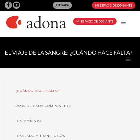
EUSKARA
MI ESPACIO DE DONANTE
MI ESPACIO DE DONANTE
EL VIAJE DE LA SANGRE: ¿CUÁNDO HACE FALTA?
¿CUÁNDO HACE FALTA?
USOS DE CADA COMPONENTE
TRATAMIENTO
TRASLADO Y TRANSFUSIÓN