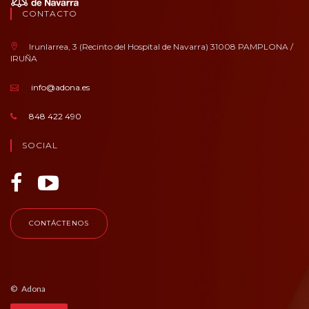
CONTACTO
Irunlarrea, 3 (Recinto del Hospital de Navarra) 31008 PAMPLONA /
IRUÑA
info@adona.es
848 422 490
SOCIAL
CONTÁCTENOS
© Adona