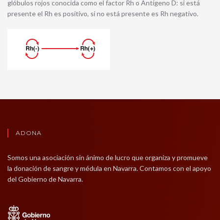
glóbulos rojos conocida como el factor Rh o Antígeno D: si está
presente el Rh es positivo, si no está presente es Rh negativo.
ADONA
Somos una asociación sin ánimo de lucro que organiza y promueve
la donación de sangre y médula en Navarra. Contamos con el apoyo
del Gobierno de Navarra.