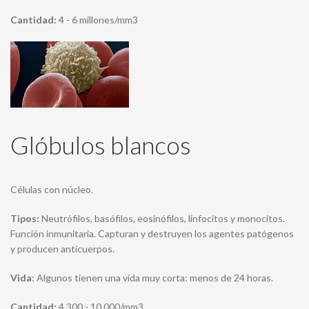
Cantidad:
4 - 6 millones/mm3
Glóbulos blancos
Células con núcleo.
Tipos:
Neutrófilos, basófilos, eosinófilos, linfocitos y monocitos.
Función inmunitaria. Capturan y destruyen los agentes patógenos
y producen anticuerpos.
Vida
: Algunos tienen una vida muy corta: menos de 24 horas.
Cantidad:
4.300 - 10.000/mm3