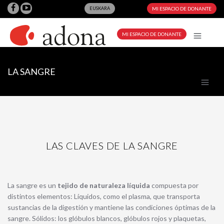
EUSKARA
MI ESPACIO DE DONANTE
MI ESPACIO DE DONANTE
LA SANGRE
LAS CLAVES DE LA SANGRE
La sangre es un
tejido de naturaleza líquida
compuesta por
distintos elementos: Líquidos, como el plasma, que transporta
sustancias de la digestión y mantiene las condiciones óptimas de la
sangre. Sólidos: los glóbulos blancos, glóbulos rojos y plaquetas,