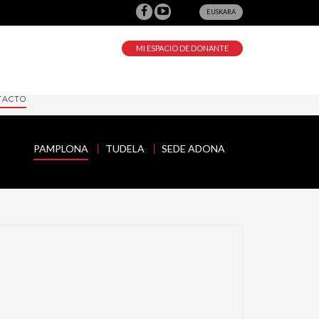
EUSKARA
MI ESPACIO DE DONANTE
TACTO
PAMPLONA
TUDELA
SEDE ADONA