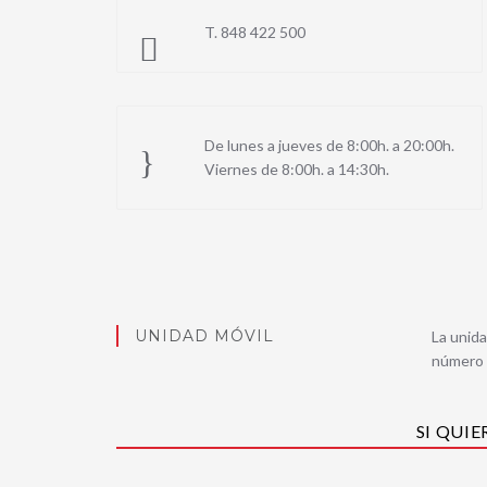
T. 848 422 500
De lunes a jueves de 8:00h. a 20:00h.
Viernes de 8:00h. a 14:30h.
UNIDAD MÓVIL
La unid
número d
SI QUI