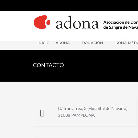
INICIO
ADONA
DONACIÓN
DONA MÉD
CONTACTO
C/ Irunlarrea, 3 (Hospital de Navarra)
31008 PAMPLONA