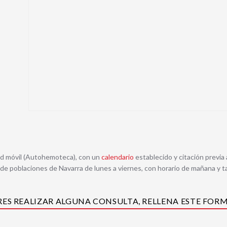
ad móvil (Autohemoteca), con un
calendario
establecido y citación previa
e poblaciones de Navarra de lunes a viernes, con horario de mañana y t
ERES REALIZAR ALGUNA CONSULTA, RELLENA ESTE FOR