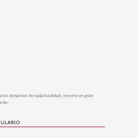
 a los donantes de cada localidad, recorre un gran
arde.
MULARIO