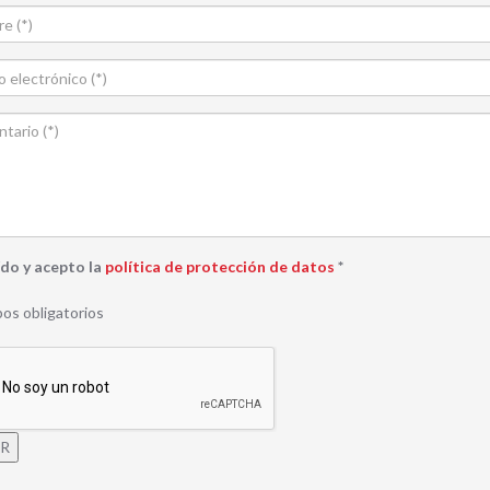
ído y acepto la
política de protección de datos
*
os obligatorios
AR