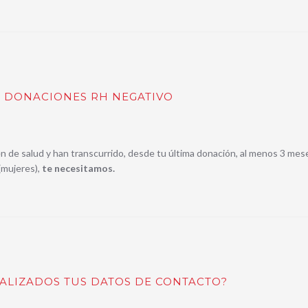
 DONACIONES RH NEGATIVO
en de salud y han transcurrido, desde tu última donación, al menos 3 mes
(mujeres),
te necesitamos.
UALIZADOS TUS DATOS DE CONTACTO?