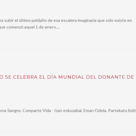
a subir el último peldaño de esa escalera imaginaria que sólo existe en
que comenzó aquel 1 de enero....
IO SE CELEBRA EL DÍA MUNDIAL DEL DONANTE DE
ona Sangre. Comparte Vida - Izan eskuzabal. Eman Odola. Partekatu bizit