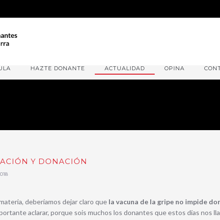
ULA
HAZTE DONANTE
ACTUALIDAD
OPINA
CON
NACIÓN Y DONACIÓN
018
materia, deberíamos dejar claro que
la vacuna de la gripe no impide do
portante aclarar, porque sois muchos los donantes que estos días nos ll