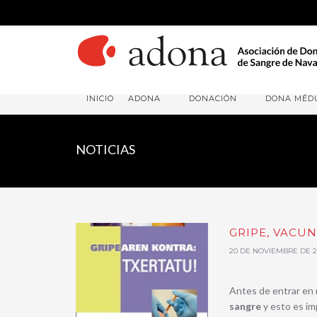
INICIO
ADONA
DONACIÓN
DONA MÉD
NOTICIAS
GRIPE, VACU
20 DE NOVIEMBRE DE 2
Antes de entrar en 
sangre
y esto es im