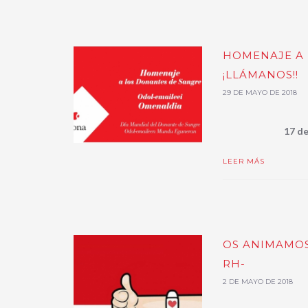
HOMENAJE A 
¡LLÁMANOS!!
29 DE MAYO DE 2018
17 de
LEER MÁS
OS ANIMAMOS
RH-
2 DE MAYO DE 2018