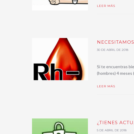
LEER MÁS
NECESITAMOS
30 DE ABRIL DE 2018
Si te encuentras bi
(hombres) 4 meses 
LEER MÁS
¿TIENES ACT
5 DE ABRIL DE 2018