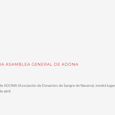
IA ASAMBLEA GENERAL DE ADONA
de ADONA (Asociación de Donantes de Sangre de Navarra), tendrá lugar
e abril