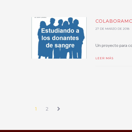
COLABORAMO
27 DE MARZO DE 2018
Un proyecto para co
LEER MÁS
1
2