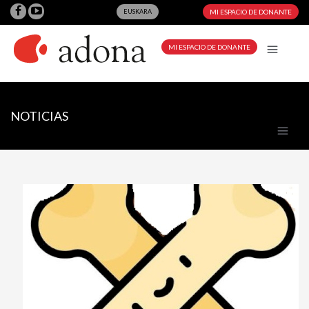
EUSKARA
MI ESPACIO DE DONANTE
MI ESPACIO DE DONANTE
NOTICIAS