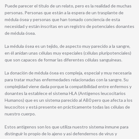
Puede parecer el título de un relato, pero es la realidad de muchas
personas. Personas que están a la espera de un trasplante de
médula ósea y personas que han tomado conciencia de esta
necesidad y están inscritas en un registro de potenciales donantes
de médula ósea.
La médula ósea es un tejido, de aspecto muy parecido a la sangre,
en él anidan unas células muy especiales (células pluripotenciales)
que son capaces de formar las diferentes células sanguíneas.
La donación de médula ósea es compleja, especial y muy necesaria
para tratar muchas enfermedades relacionadas con la sangre. Su
complejidad viene dada porque la compatibilidad entre enfermos y
donantes la establece el sistema HLA (Antígenos leucocitarios
Humanos) que es un sistema parecido al AB0 pero que afecta a los
leucocitos y está presente en prácticamente todas las células de
nuestro cuerpo.
Estos antígenos son los que utiliza nuestro sistema inmune para
distinguir lo propio de lo ajeno y así defendernos de virus y