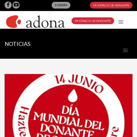
EUSKARA
MI ESPACIO DE DONANTE
MI ESPACIO DE DONANTE
NOTICIAS