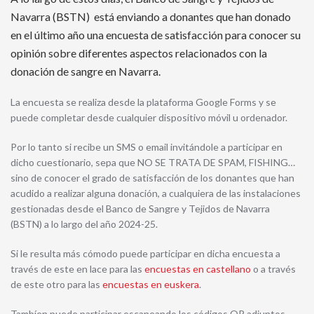
Navarra (BSTN) está enviando a donantes que han donado
en el último año una encuesta de satisfacción para conocer su
opinión sobre diferentes aspectos relacionados con la
donación de sangre en Navarra.
La encuesta se realiza desde la plataforma Google Forms y se
puede completar desde cualquier dispositivo móvil u ordenador.
Por lo tanto si recibe un SMS o email invitándole a participar en
dicho cuestionario, sepa que NO SE TRATA DE SPAM, FISHING…
sino de conocer el grado de satisfacción de los donantes que han
acudido a realizar alguna donación, a cualquiera de las instalaciones
gestionadas desde el Banco de Sangre y Tejidos de Navarra
(BSTN) a lo largo del año 2024-25.
Si le resulta más cómodo puede participar en dicha encuesta a
través de este en lace para las
encuestas en castellano
o a través
de este otro para las
encuestas en euskera
.
Tambíen puede participar escaneando los códigos QR adjuntos.