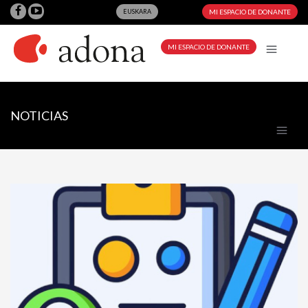
EUSKARA
MI ESPACIO DE DONANTE
MI ESPACIO DE DONANTE
NOTICIAS