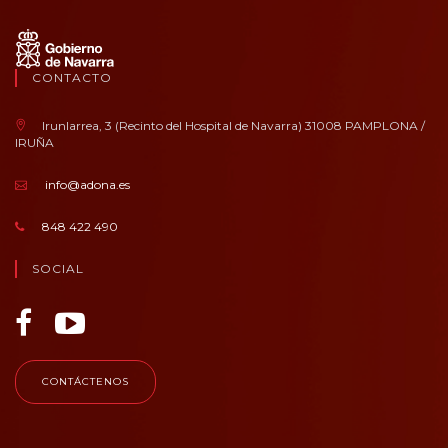
CONTACTO
Irunlarrea, 3 (Recinto del Hospital de Navarra) 31008 PAMPLONA /
IRUÑA
info@adona.es
848 422 490
SOCIAL
CONTÁCTENOS