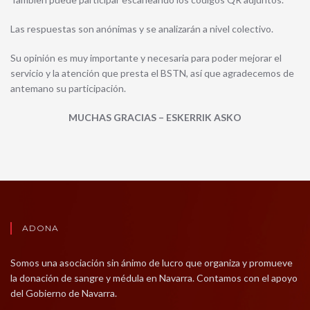
Las respuestas son anónimas y se analizarán a nivel colectivo.
Su opinión es muy importante y necesaria para poder mejorar el
servicio y la atención que presta el BSTN, así que agradecemos de
antemano su participación.
MUCHAS GRACIAS – ESKERRIK ASKO
ADONA
Somos una asociación sin ánimo de lucro que organiza y promueve
la donación de sangre y médula en Navarra. Contamos con el apoyo
del Gobierno de Navarra.