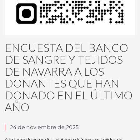
ENCUESTA DEL BANCO
DE SANGRE Y TEJIDOS
DE NAVARRA A LOS
DONANTES QUE HAN
DONADO EN EL ÚLTIMO
AÑO
24 de noviembre de 2025
A lo largo de estos días, el Banco de Sangre y Tejidos de