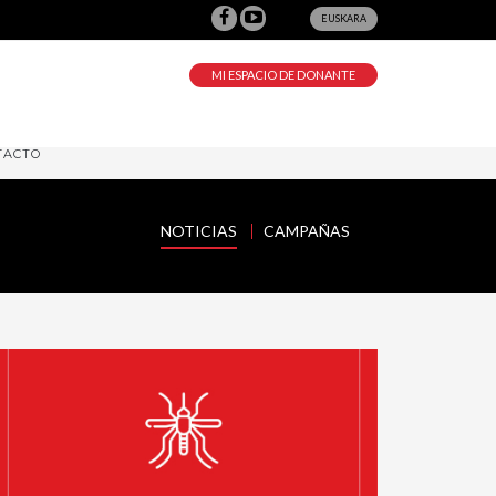
EUSKARA
MI ESPACIO DE DONANTE
TACTO
NOTICIAS
CAMPAÑAS