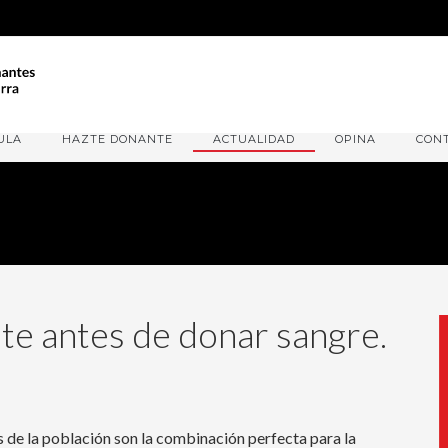
ULA
HAZTE DONANTE
ACTUALIDAD
OPINA
CON
ate antes de donar sangre.
os de la población son la combinación perfecta para la