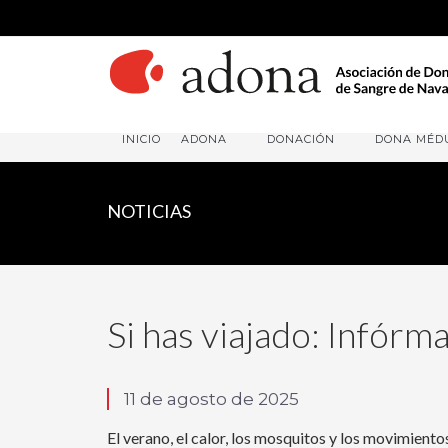
INICIO
ADONA
DONACIÓN
DONA MÉD
NOTICIAS
Si has viajado: Infórm
11 de agosto de 2025
El verano, el calor, los mosquitos y los movimient