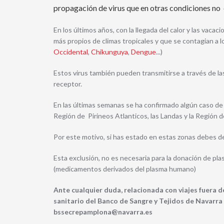
propagación de virus que en otras condiciones no
En los últimos años, con la llegada del calor y las vac
más propios de climas tropicales y que se contagian a 
Occidental
,
Chikunguya
,
Dengue
...)
Estos virus también pueden transmitirse a través de l
receptor.
En las últimas semanas se ha confirmado algún caso d
Región de Pirineos Atlanticos, las Landas y la Región d
Por este motivo, si has estado en estas zonas debes de
Esta exclusión, no es necesaria para la donación de pl
(medicamentos derivados del plasma humano)
Ante cualquier duda, relacionada con viajes fuera 
sanitario del Banco de Sangre y Tejidos de Navarra 
bssecrepamplona@navarra.es