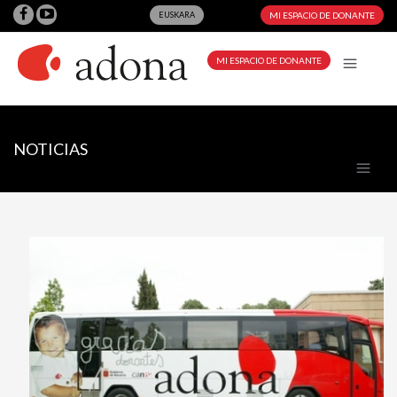
EUSKARA
MI ESPACIO DE DONANTE
MI ESPACIO DE DONANTE
NOTICIAS