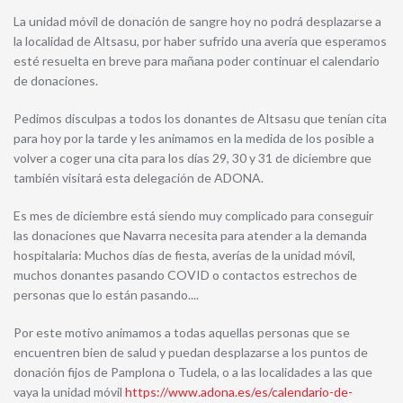
La unidad móvil de donación de sangre hoy no podrá desplazarse a
la localidad de Altsasu, por haber sufrido una avería que esperamos
esté resuelta en breve para mañana poder continuar el calendario
de donaciones.
Pedimos disculpas a todos los donantes de Altsasu que tenían cita
para hoy por la tarde y les animamos en la medida de los posible a
volver a coger una cita para los días 29, 30 y 31 de diciembre que
también visitará esta delegación de ADONA.
Es mes de diciembre está siendo muy complicado para conseguir
las donaciones que Navarra necesita para atender a la demanda
hospitalaria: Muchos días de fiesta, averías de la unidad móvil,
muchos donantes pasando COVID o contactos estrechos de
personas que lo están pasando....
Por este motivo animamos a todas aquellas personas que se
encuentren bien de salud y puedan desplazarse a los puntos de
donación fijos de Pamplona o Tudela, o a las localidades a las que
vaya la unidad móvil
https://www.adona.es/es/calendario-de-