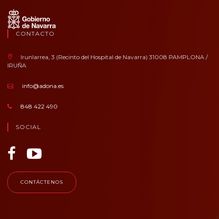
CONTACTO
Irunlarrea, 3 (Recinto del Hospital de Navarra) 31008 PAMPLONA /
IRUÑA
info@adona.es
848 422 490
SOCIAL
CONTÁCTENOS