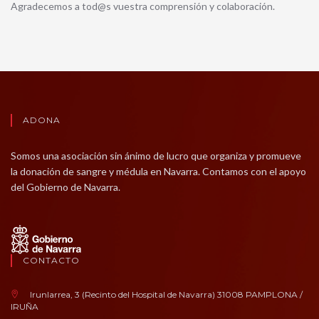
Agradecemos a tod@s vuestra comprensión y colaboración.
ADONA
Somos una asociación sin ánimo de lucro que organiza y promueve
la donación de sangre y médula en Navarra. Contamos con el apoyo
del Gobierno de Navarra.
CONTACTO
Irunlarrea, 3 (Recinto del Hospital de Navarra) 31008 PAMPLONA /
IRUÑA