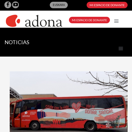
EUSKARA
MI ESPACIO DE DONANTE
MI ESPACIO DE DONANTE
NOTICIAS