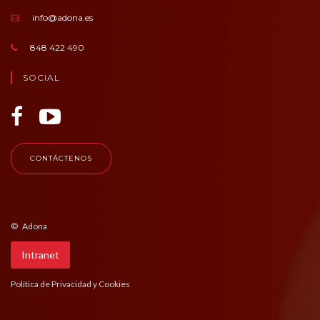
info@adona.es
848 422 490
SOCIAL
CONTÁCTENOS
© Adona
Intranet
Política de Privacidad y Cookies