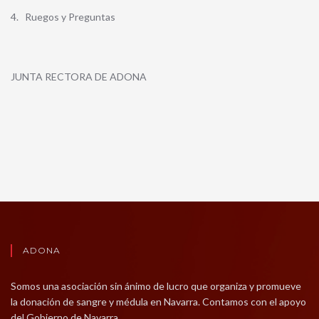
4. Ruegos y Preguntas
JUNTA RECTORA DE ADONA
ADONA
Somos una asociación sin ánimo de lucro que organiza y promueve
la donación de sangre y médula en Navarra. Contamos con el apoyo
del Gobierno de Navarra.