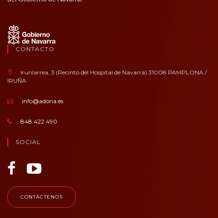
CONTACTO
Irunlarrea, 3 (Recinto del Hospital de Navarra) 31008 PAMPLONA /
IRUÑA
info@adona.es
848 422 490
SOCIAL
CONTÁCTENOS