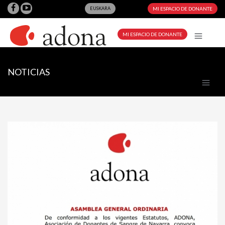
EUSKARA
MI ESPACIO DE DONANTE
MI ESPACIO DE DONANTE
NOTICIAS