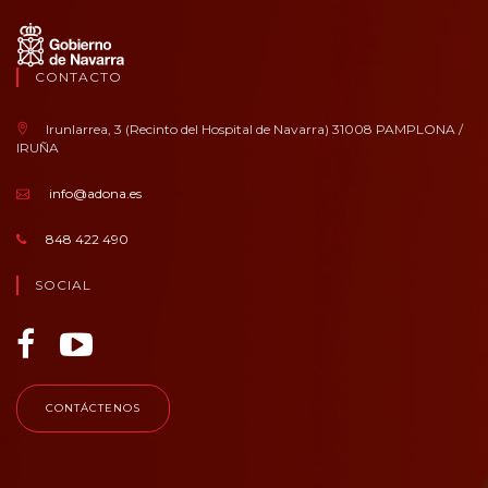
CONTACTO
Irunlarrea, 3 (Recinto del Hospital de Navarra) 31008 PAMPLONA /
IRUÑA
info@adona.es
848 422 490
SOCIAL
CONTÁCTENOS