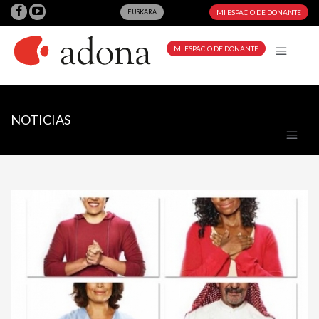
EUSKARA
MI ESPACIO DE DONANTE
MI ESPACIO DE DONANTE
NOTICIAS