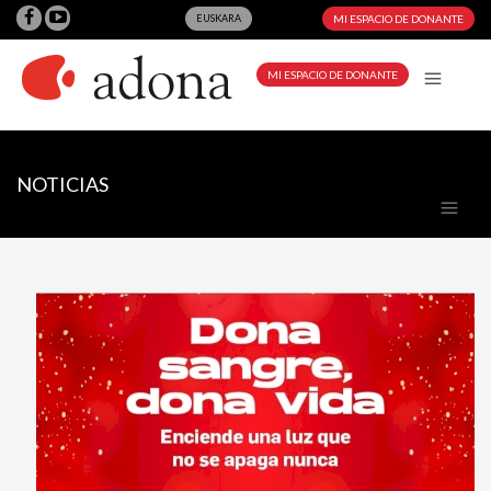
EUSKARA
MI ESPACIO DE DONANTE
MI ESPACIO DE DONANTE
NOTICIAS