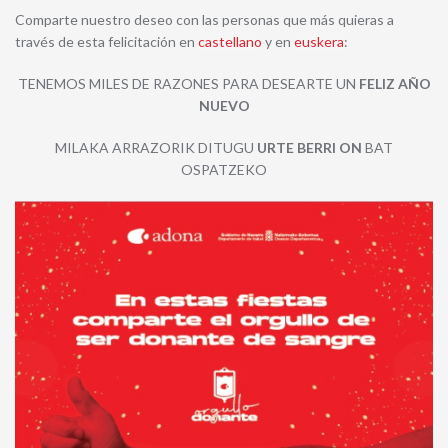
Comparte nuestro deseo con las personas que más quieras a
través de esta felicitación en
castellano
y en
euskera
:
TENEMOS MILES DE RAZONES PARA DESEARTE UN
FELIZ AÑO
NUEVO
MILAKA ARRAZORIK DITUGU
URTE BERRI ON
BAT
OSPATZEKO