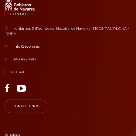
CONTACTO
Irunlarrea, 3 (Recinto del Hospital de Navarra) 31008 PAMPLONA /
IRUÑA
info@adona.es
848 422 490
SOCIAL
CONTÁCTENOS
© Adona