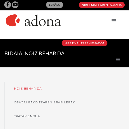
ESPAÑOL
NIRE EMAILEAREN ESPAZIOA
NIRE EMAILEAREN ESPAZIOA
BIDAIA: NOIZ BEHAR DA
NOIZ BEHAR DA
OSAGAI BAKOITZAREN ERABILERAK
TRATAMENDUA