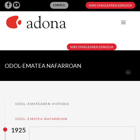
ESPAÑOL
NIRE EMAILEAREN ESPAZIOA
NIRE EMAILEAREN ESPAZIOA
ODOL-EMATEA NAFARROAN
ODOL-EMATEAREN HISTORIA
ODOL-EMATEA NAFARROAN
1925