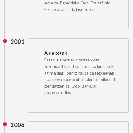
lema da. Espainiako Odol Transfusio
Elkartearen saria jaso zuen.
2001
Aldaketak
Estatutu berriak onartzen dira,
zuzendaritza batzarrentzako lau urteko
agintaldiak -berriz hauta daitezkeenak-
ezartzen dira eta aholkulari tekniko bat
izendatzen da, Odol Bankuak
proposaturikoa.
2006