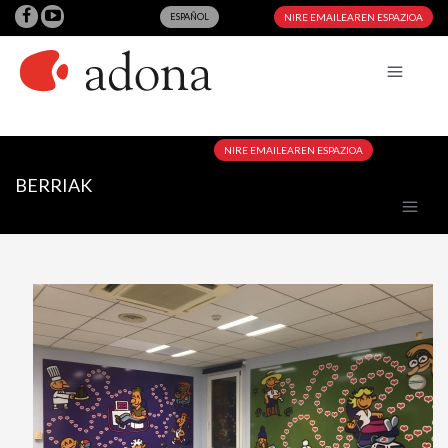
ESPAÑOL
NIRE EMAILEAREN ESPAZIOA
NIRE EMAILEAREN ESPAZIOA
BERRIAK