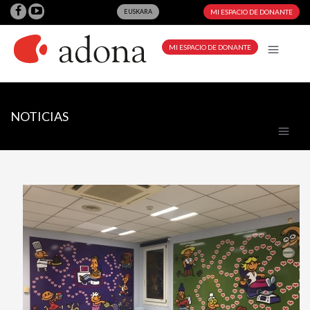
EUSKARA
MI ESPACIO DE DONANTE
MI ESPACIO DE DONANTE
NOTICIAS