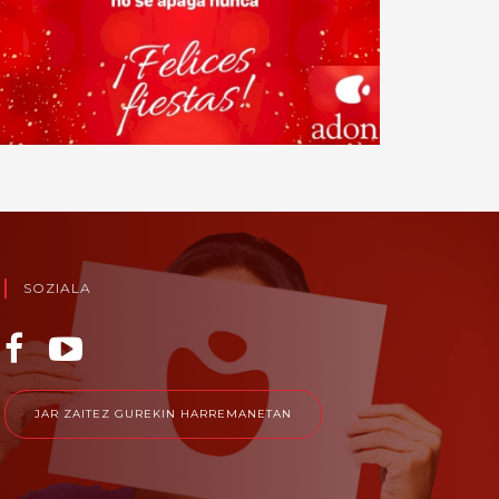
SOZIALA
JAR ZAITEZ GUREKIN HARREMANETAN