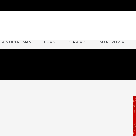
UR MUINA EMAN
EMAN
BERRIAK
EMAN IRITZIA