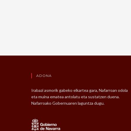
ADONA
Irabazi asmorik gabeko elkartea gara, Nafarroan odola
eta muina ematea antolatu eta sustatzen duena.
Nafarroako Gobernuaren laguntza dugu.