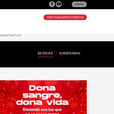
ESPAÑOL
NIRE EMAILEAREN ESPAZIOA
KONTAKTUA
BERRIAK
KANPAINAK