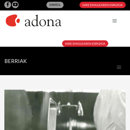
ESPAÑOL
NIRE EMAILEAREN ESPAZIOA
NIRE EMAILEAREN ESPAZIOA
BERRIAK