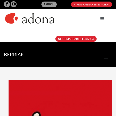
ESPAÑOL
NIRE EMAILEAREN ESPAZIOA
NIRE EMAILEAREN ESPAZIOA
BERRIAK