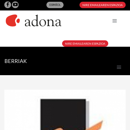
ESPAÑOL
NIRE EMAILEAREN ESPAZIOA
NIRE EMAILEAREN ESPAZIOA
BERRIAK