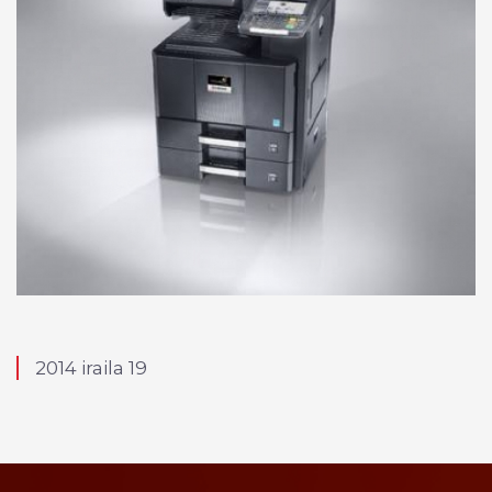
2014 iraila 19