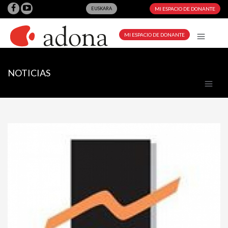
EUSKARA
MI ESPACIO DE DONANTE
MI ESPACIO DE DONANTE
NOTICIAS