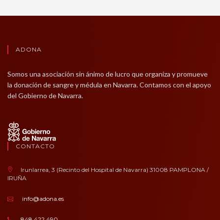
ADONA
Somos una asociación sin ánimo de lucro que organiza y promueve
la donación de sangre y médula en Navarra. Contamos con el apoyo
del Gobierno de Navarra.
CONTACTO
Irunlarrea, 3 (Recinto del Hospital de Navarra) 31008 PAMPLONA /
IRUÑA
info@adona.es
848 422 490