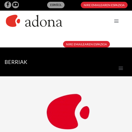
ESPAÑOL
NIRE EMAILEAREN ESPAZIOA
NIRE EMAILEAREN ESPAZIOA
BERRIAK