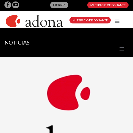
EUSKARA
MI ESPACIO DE DONANTE
MI ESPACIO DE DONANTE
NOTICIAS