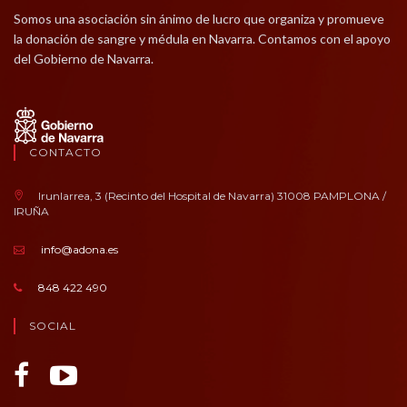
Somos una asociación sin ánimo de lucro que organiza y promueve
la donación de sangre y médula en Navarra. Contamos con el apoyo
del Gobierno de Navarra.
CONTACTO
Irunlarrea, 3 (Recinto del Hospital de Navarra) 31008 PAMPLONA /
IRUÑA
info@adona.es
848 422 490
SOCIAL