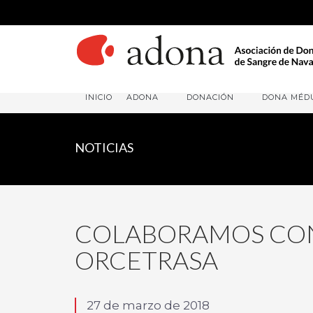
INICIO
ADONA
DONACIÓN
DONA MÉD
NOTICIAS
COLABORAMOS CON
ORCETRASA
27 de marzo de 2018