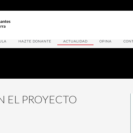
ULA
HAZTE DONANTE
ACTUALIDAD
OPINA
CON
 EL PROYECTO