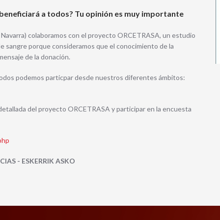
 beneficiará a todos? Tu opinión es muy importante
Navarra) colaboramos con el proyecto ORCETRASA, un estudio
 de sangre porque consideramos que el conocimiento de la
mensaje de la donación.
e todos podemos particpar desde nuestros diferentes ámbitos:
 detallada del proyecto ORCETRASA y participar en la encuesta
php
IAS - ESKERRIK ASKO