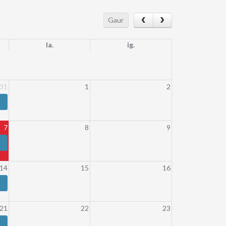
Gaur
la.
ig.
31
1
2
7
8
9
14
15
16
21
22
23