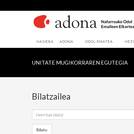
HASIERA
ADONA
ODOL-EMATEA
HEZ
UNITATE MUGIKORRAREN EGUTEGIA
Bilatzailea