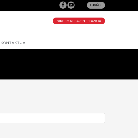
ESPAÑOL
NIRE EMAILEAREN ESPAZIOA
KONTAKTUA