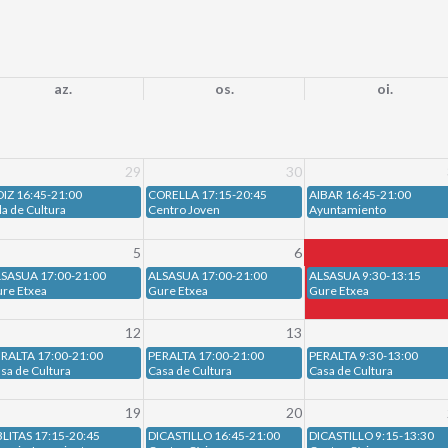
az.
os.
oi.
29
30
IZ 16:45-21:00
CORELLA 17:15-20:45
AIBAR 16:45-21:00
la de Cultura
Centro Joven
Ayuntamiento
5
6
SASUA 17:00-21:00
ALSASUA 17:00-21:00
ALSASUA 9:30-13:15
re Etxea
Gure Etxea
Gure Etxea
12
13
RALTA 17:00-21:00
PERALTA 17:00-21:00
PERALTA 9:30-13:00
sa de Cultura
Casa de Cultura
Casa de Cultura
19
20
LITAS 17:15-20:45
DICASTILLO 16:45-21:00
DICASTILLO 9:15-13:30