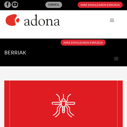
ESPAÑOL
NIRE EMAILEAREN ESPAZIOA
NIRE EMAILEAREN ESPAZIOA
BERRIAK