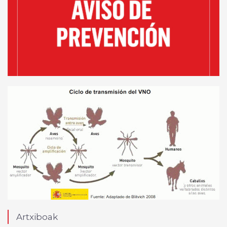
Artxiboak