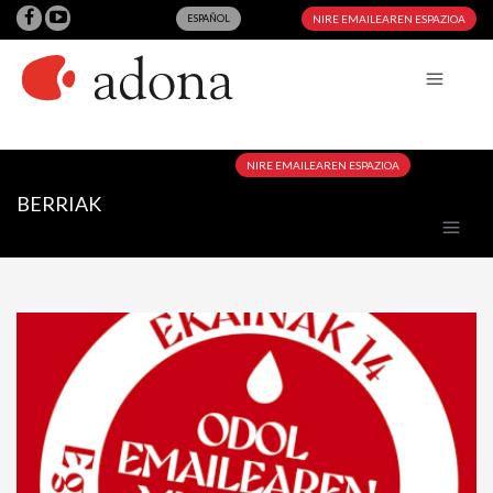
ESPAÑOL
NIRE EMAILEAREN ESPAZIOA
NIRE EMAILEAREN ESPAZIOA
BERRIAK