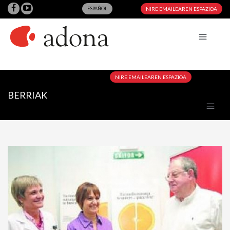
ESPAÑOL
NIRE EMAILEAREN ESPAZIOA
NIRE EMAILEAREN ESPAZIOA
BERRIAK