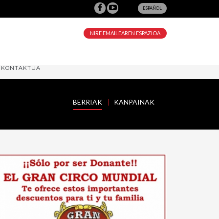
ESPAÑOL
NIRE EMAILEAREN ESPAZIOA
KONTAKTUA
BERRIAK
KANPAINAK