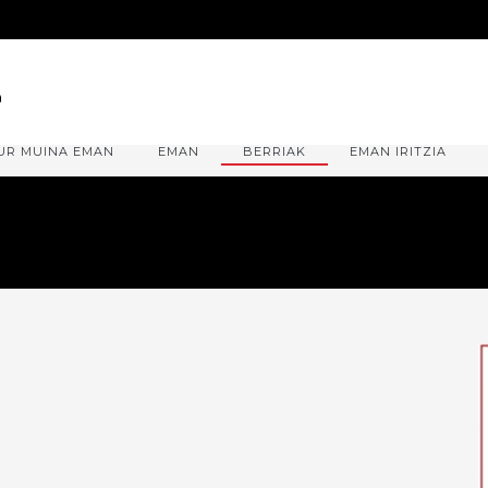
UR MUINA EMAN
EMAN
BERRIAK
EMAN IRITZIA