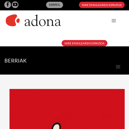
ESPAÑOL
NIRE EMAILEAREN ESPAZIOA
NIRE EMAILEAREN ESPAZIOA
BERRIAK