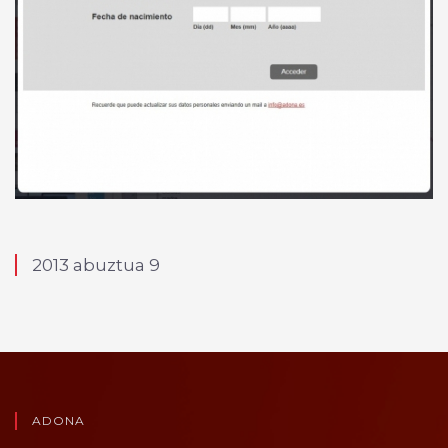
2013 abuztua 9
ADONA