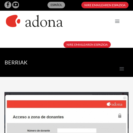
ESPAÑOL
NIRE EMAILEAREN ESPAZIOA
NIRE EMAILEAREN ESPAZIOA
BERRIAK