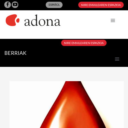
ESPAÑOL
NIRE EMAILEAREN ESPAZIOA
NIRE EMAILEAREN ESPAZIOA
BERRIAK