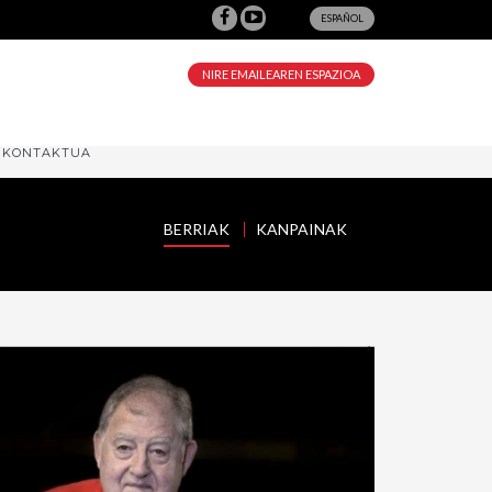
ESPAÑOL
NIRE EMAILEAREN ESPAZIOA
KONTAKTUA
BERRIAK
KANPAINAK