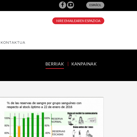
ESPAÑOL
NIRE EMAILEAREN ESPAZIOA
KONTAKTUA
BERRIAK
KANPAINAK