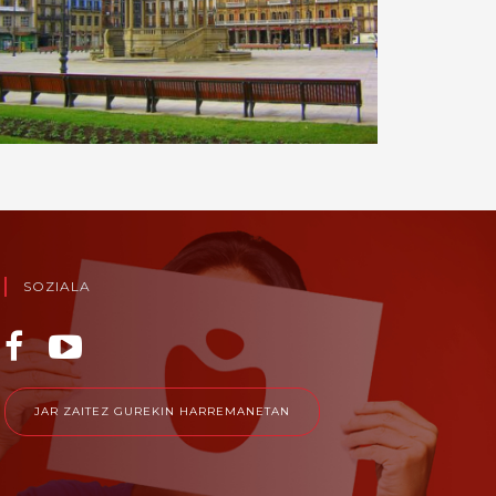
SOZIALA
JAR ZAITEZ GUREKIN HARREMANETAN