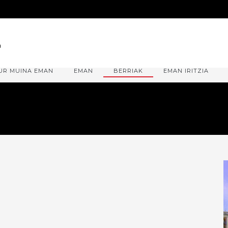
UR MUINA EMAN
EMAN
BERRIAK
EMAN IRITZIA