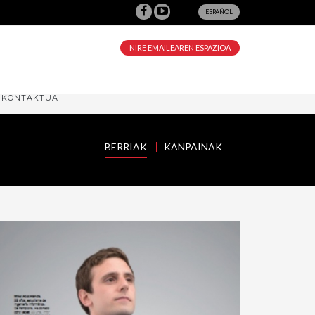
ESPAÑOL
NIRE EMAILEAREN ESPAZIOA
KONTAKTUA
BERRIAK
KANPAINAK