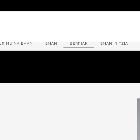
UR MUINA EMAN
EMAN
BERRIAK
EMAN IRITZIA