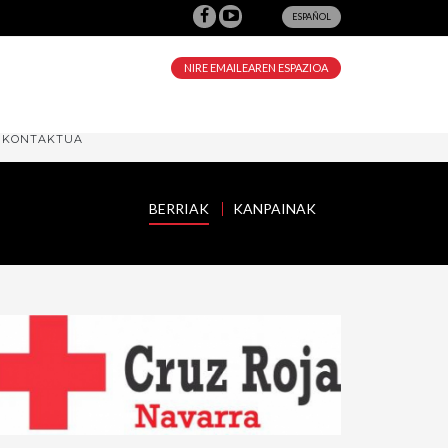
ESPAÑOL
NIRE EMAILEAREN ESPAZIOA
KONTAKTUA
BERRIAK
KANPAINAK