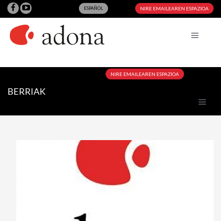
ESPAÑOL
NIRE EMAILEAREN ESPAZIOA
NIRE EMAILEAREN ESPAZIOA
BERRIAK