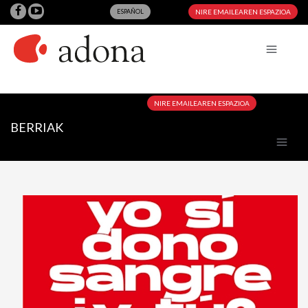
ESPAÑOL
NIRE EMAILEAREN ESPAZIOA
NIRE EMAILEAREN ESPAZIOA
BERRIAK