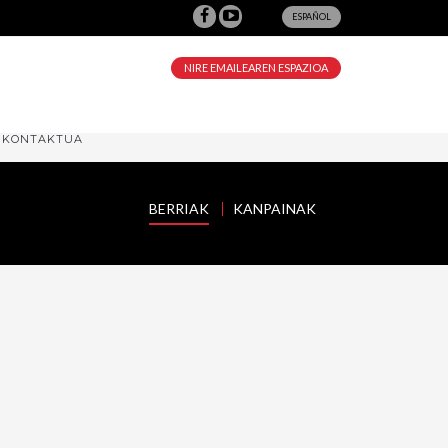
ESPAÑOL
NIRE EMAILEAREN ESPAZIOA
KONTAKTUA
BERRIAK
KANPAINAK